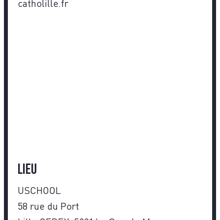
catholille.fr
Lieu
USCHOOL
58 rue du Port