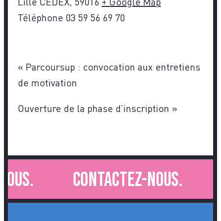
Lille CEDEX
,
59016
+ Google Map
Téléphone
03 59 56 69 70
«
Parcoursup : convocation aux entretiens
de motivation
Ouverture de la phase d’inscription
»
ous.
Contactez-nous.