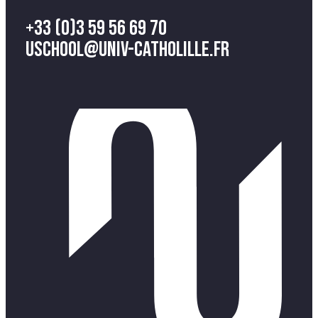
+33 (0)3 59 56 69 70
uschool@univ-catholille.fr