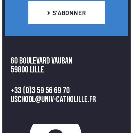
S'ABONNER
60 Boulevard Vauban
59800 Lille
+33 (0)3 59 56 69 70
uschool@univ-catholille.fr