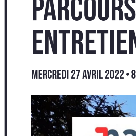
Parcours
TÉ
entretie
mercredi 27 avril 2022 • 