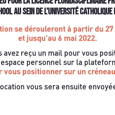
NTAC
u pour la Licence Pluridisciplinaire Pr
OOL au sein de l’Université Catholique 
tion se dérouleront
à partir du 27
et jusqu’au 6 mai 2022
.
us avez reçu un mail pour vous pos
e espace personnel sur la platefo
r vous positionner sur un crénea
cation vous sera ensuite envoyée