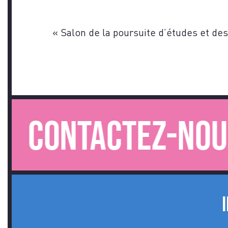
«
Salon de la poursuite d’études et de
tactez-nous.