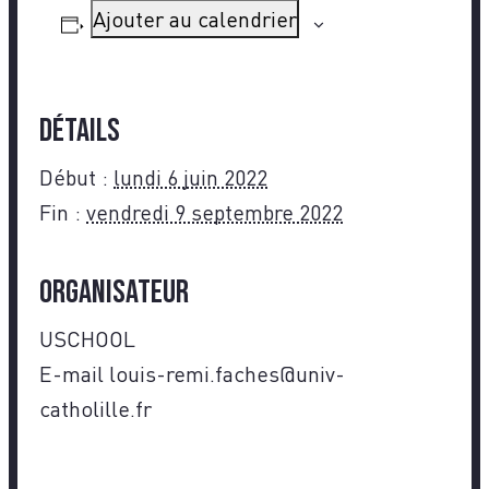
Ajouter au calendrier
Détails
Début :
lundi 6 juin 2022
Fin :
vendredi 9 septembre 2022
Organisateur
USCHOOL
E-mail
louis-remi.faches@univ-
catholille.fr