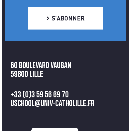
S'ABONNER
60 Boulevard Vauban
59800 Lille
+33 (0)3 59 56 69 70
uschool@univ-catholille.fr