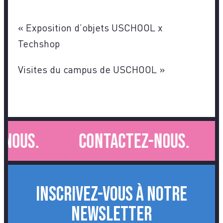
«
Exposition d’objets USCHOOL x
Techshop
Visites du campus de USCHOOL
»
nous.
Contactez-nous.
INSCRIVEZ-VOUS À NOTRE
NEWSLETTER