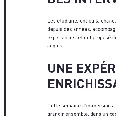
NO
Les étudiants ont eu la chance
depuis des années, accompagn
expériences, et ont proposé d
acquis.
UNE EXPÉR
ENRICHISS
Cette semaine d’immersion à W
grandir ensemble, dans un cad