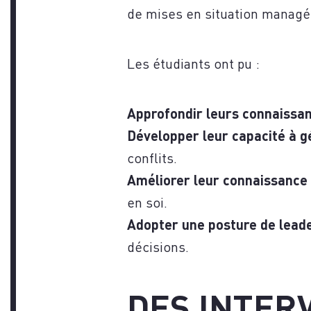
CO
de mises en situation managé
Les étudiants ont pu :
Approfondir leurs connaissa
Développer leur capacité à g
conflits.
Améliorer leur connaissance 
en soi.
Adopter une posture de lead
décisions.
DES INTER