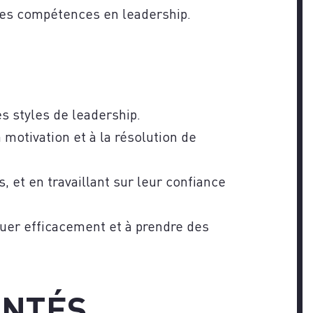
TEZ
des compétences en leadership.
es styles de leadership.
a motivation et à la résolution de
s, et en travaillant sur leur confiance
uer efficacement et à prendre des
ENTÉS