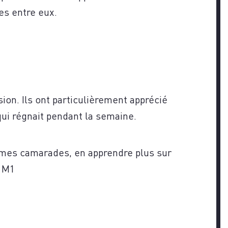
es entre eux.
on. Ils ont particulièrement apprécié
 qui régnait pendant la semaine.
c mes camarades, en apprendre plus sur
a M1