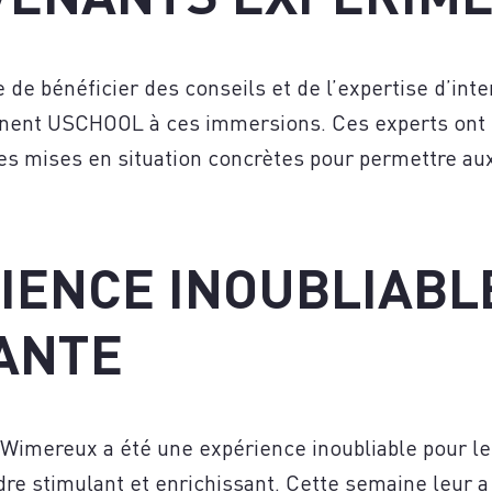
US
 de bénéficier des conseils et de l’expertise d’int
ent USCHOOL à ces immersions. Ces experts ont p
es mises en situation concrètes pour permettre aux
IENCE INOUBLIABL
ANTE
imereux a été une expérience inoubliable pour les 
re stimulant et enrichissant. Cette semaine leur 