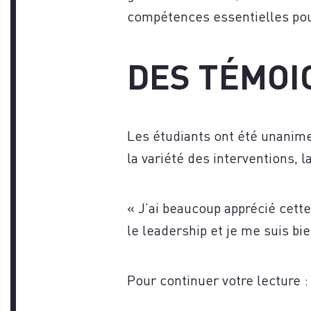
compétences essentielles pour 
DES TÉMOI
Les étudiants ont été unanime
la variété des interventions, 
« J’ai beaucoup apprécié cett
le leadership et je me suis bi
Pour continuer votre lecture :