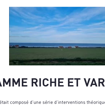
US
MME RICHE ET VAR
ait composé d’une série d’interventions théoriques