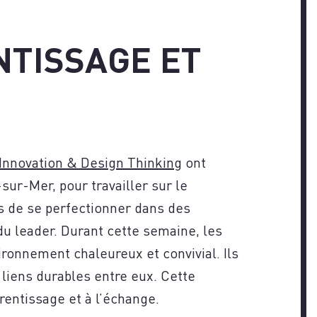
VEZ-
NTISSAGE ET
Innovation & Design Thinking
ont
ur-Mer, pour travailler sur le
s de se perfectionner dans des
du leader. Durant cette semaine, les
onnement chaleureux et convivial. Ils
 liens durables entre eux. Cette
rentissage et à l’échange.