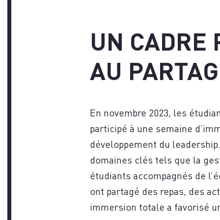
IN
UN CADRE 
AU PARTAG
En novembre 2023, les étudia
participé à une semaine d’imm
développement du leadership. 
domaines clés tels que la gest
étudiants accompagnés de l’é
ont partagé des repas, des act
immersion totale a favorisé un