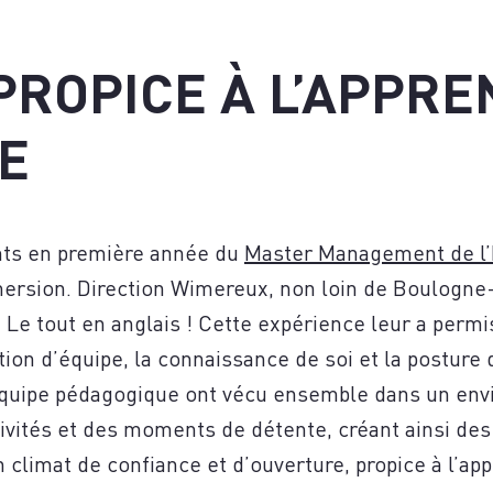
SCRI
PROPICE À L’APPRE
E
nts en première année du
Master Management de l’
ersion. Direction Wimereux, non loin de Boulogne-s
Le tout en anglais ! Cette expérience leur a permi
ion d’équipe, la connaissance de soi et la posture 
quipe pédagogique ont vécu ensemble dans un envir
ivités et des moments de détente, créant ainsi des
 climat de confiance et d’ouverture, propice à l’app