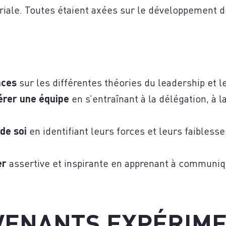
NTAC
riale. Toutes étaient axées sur le développement 
nces
sur les différentes théories du leadership et l
érer une équipe
en s’entraînant à la délégation, à l
de soi
en identifiant leurs forces et leurs faiblesse
er
assertive et inspirante en apprenant à communiq
VENANTS EXPÉRIM