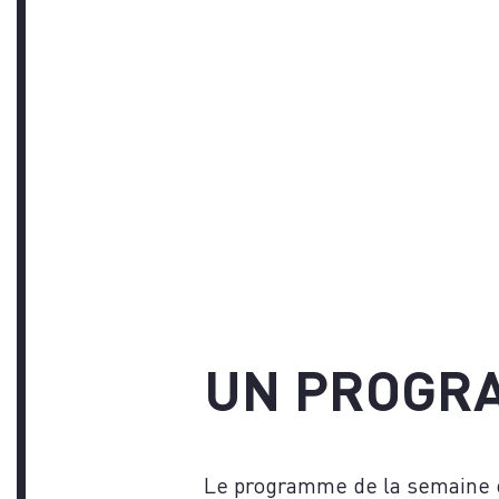
VO
UN PROGRA
Le programme de la semaine ét