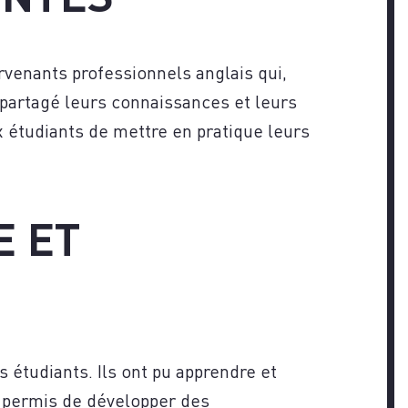
ervenants professionnels anglais qui,
artagé leurs connaissances et leurs
 étudiants de mettre en pratique leurs
E ET
étudiants. Ils ont pu apprendre et
a permis de développer des