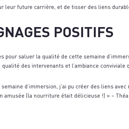
leur future carrière, et de tisser des liens durabl
GNAGES POSITIFS
s pour saluer la qualité de cette semaine d’immersi
la qualité des intervenants et l’ambiance conviviale
e semaine d’immersion, j’ai pu créer des liens ave
en amusée (la nourriture était délicieuse !) » – Thé