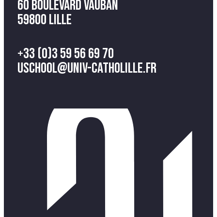
60 Boulevard Vauban
59800 Lille
+33 (0)3 59 56 69 70
uschool@univ-catholille.fr