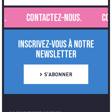
.
Contactez-nous.
Con
INSCRIVEZ-VOUS À NOTRE
NEWSLETTER
S'ABONNER