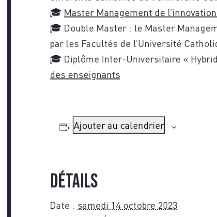
🎓
Master Management de l’innovation
🎓 Double Master : le Master Manageme
par les Facultés de l’Université Catholi
🎓 Diplôme Inter-Universitaire « Hybr
des enseignants
NOU
Ajouter au calendrier
Détails
Date :
samedi 14 octobre 2023