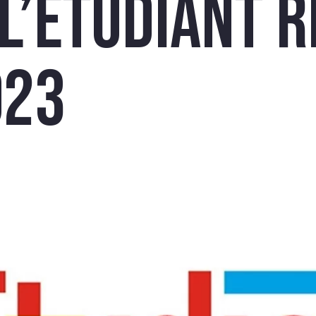
l’étudiant 
023
CRIVEZ