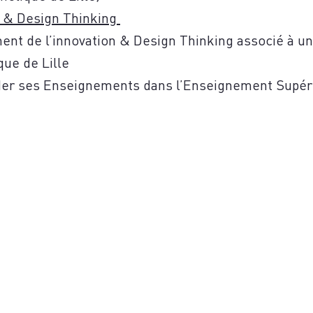
 & Design Thinking
nt de l’innovation & Design Thinking associé à u
que de Lille
ider ses Enseignements dans l’Enseignement Supér
S