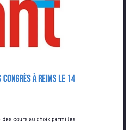
 Congrès à Reims le 14
Z-
des cours au choix parmi les