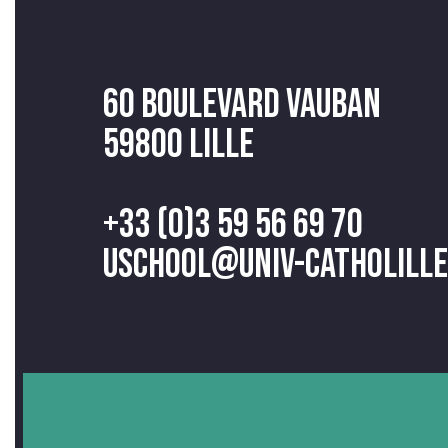
60 Boulevard Vauban
59800 Lille
+33 (0)3 59 56 69 70
uschool@univ-catholille