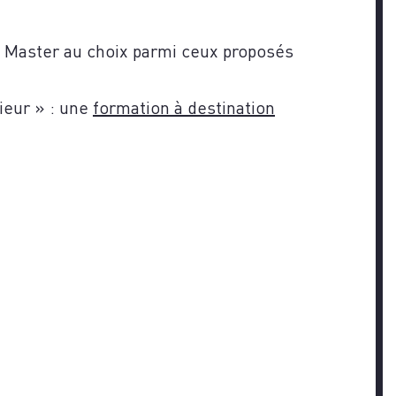
n Master au choix parmi ceux proposés
ieur » : une
formation à destination