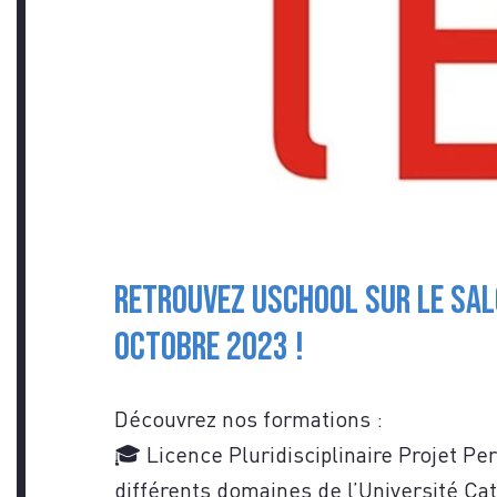
VOU
Retrouvez USCHOOL sur le salo
CON
octobre 2023 !
Découvrez nos formations :
🎓 Licence Pluridisciplinaire Projet Pe
différents domaines de l’Université Cat