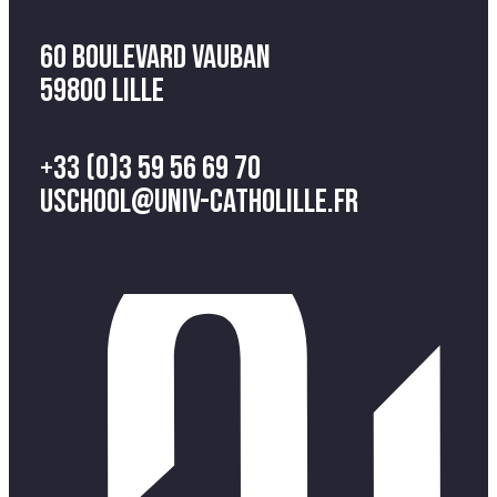
60 Boulevard Vauban
59800 Lille
+33 (0)3 59 56 69 70
uschool@univ-catholille.fr