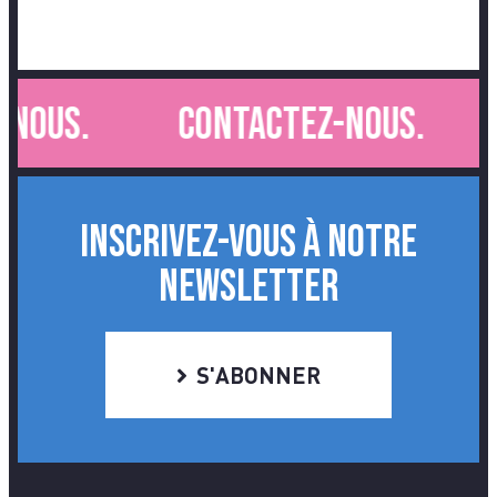
nous.
Contactez-nous.
INSCRIVEZ-VOUS À NOTRE
NEWSLETTER
S'ABONNER