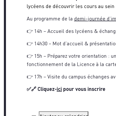
lycéens de découvrir les cours au sein 
Au programme de la
demi-journée d’i
VOU
👉 14h – Accueil des lycéens & échang
👉 14h30 – Mot d’accueil & présentation
👉 15h – Préparez votre orientation : 
fonctionnement de la Licence à la cart
👉 17h – Visite du campus échanges av
✅🔗 Cliquez-
ici
pour vous inscrire