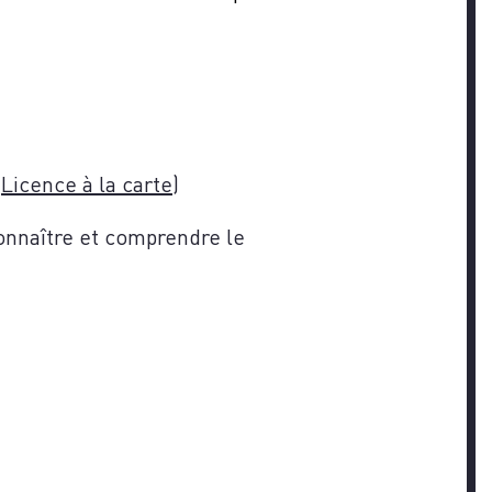
(
Licence à la carte
)
connaître et comprendre le