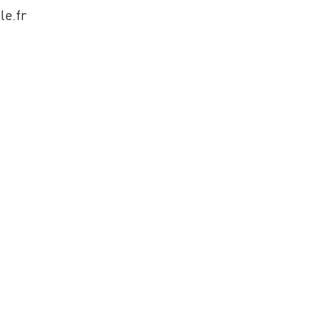
S
le.fr