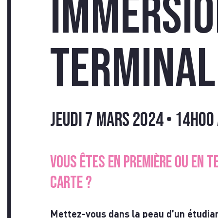
TÉM
Immersio
Terminal
INS
jeudi 7 mars 2024 • 14h00
VOUS ÊTES EN Première ou en T
CARTE ?
Mettez-vous dans la peau d’un étudia