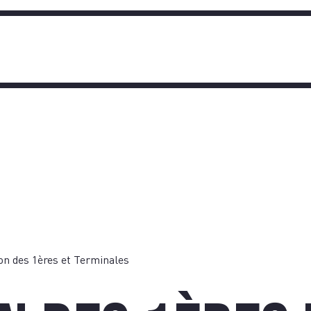
TIQU
n des 1ères et Terminales