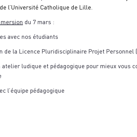
de l’Université Catholique de Lille.
mmersion
du 7 mars :
S
es avec nos étudiants
 de la Licence Pluridisciplinaire Projet Personnel 
un atelier ludique et pédagogique pour mieux vous 
e
ec l’équipe pédagogique