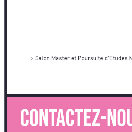
«
Salon Master et Poursuite d’Etudes 
Contactez-nous.