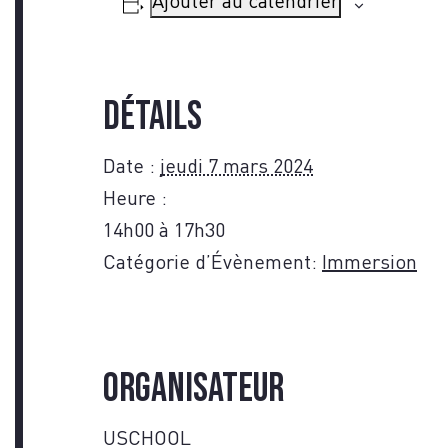
CON
Ajouter au calendrier
Détails
Date :
jeudi 7 mars 2024
Heure :
14h00 à 17h30
Catégorie d’Évènement:
Immersion
Organisateur
USCHOOL