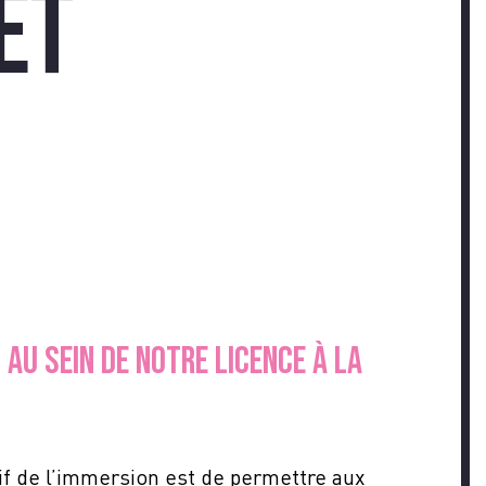
AGES
et
Z-
AU SEIN DE NOTRE LICENCE À LA
tif de l’immersion est de permettre aux