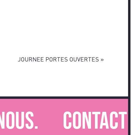
JOURNEE PORTES OUVERTES
»
s.
Contactez-