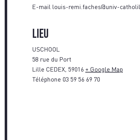
NOU
E-mail
louis-remi.faches@univ-catholil
Lieu
USCHOOL
58 rue du Port
Lille CEDEX
,
59016
+ Google Map
Téléphone
03 59 56 69 70