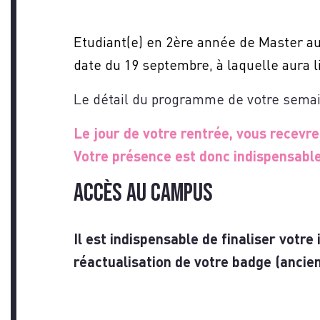
NO
Etudiant(e) en 2ère année de Master a
date du 19 septembre, à laquelle aura l
Le détail du programme de votre sema
Le jour de votre rentrée, vous recevr
Votre présence est donc indispensable
ACCÈS AU CAMPUS
Il est indispensable de finaliser votre
réactualisation de votre badge (ancien