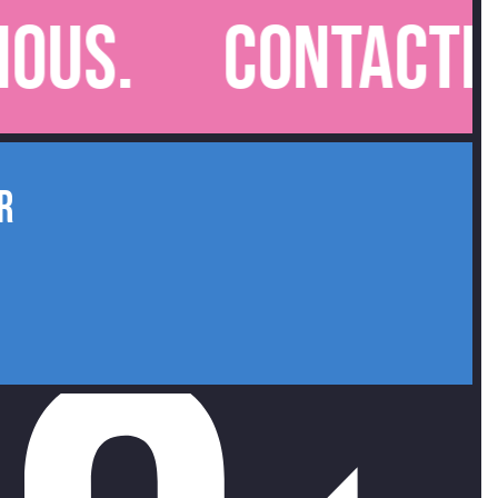
Contactez-nou
R