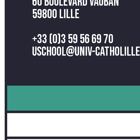
60 Boulevard Vauban
59800 Lille
+33 (0)3 59 56 69 70
uschool@univ-catholille