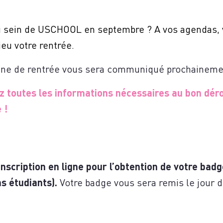
US
u sein de USCHOOL en septembre ? A vos agendas, v
ieu votre rentrée.
ine de rentrée vous sera communiqué prochaineme
ez toutes les informations nécessaires au bon dér
 !
 inscription en ligne pour l’obtention de votre bad
s étudiants).
Votre badge vous sera remis le jour d