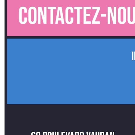
ntactez-nous.