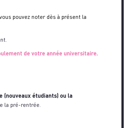
ous pouvez noter dès à présent la
nt.
oulement de votre année universitaire.
ge (nouveaux étudiants) ou la
e la pré-rentrée.