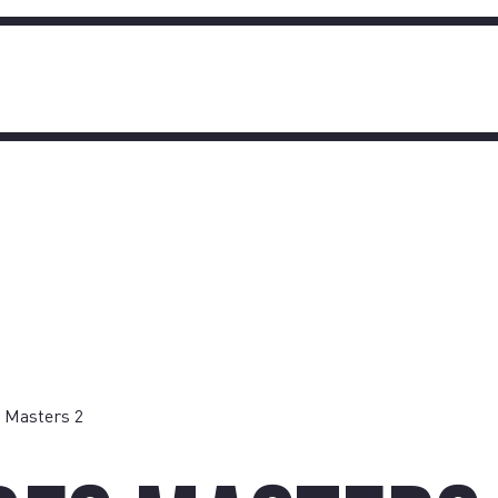
TIQU
 Masters 2