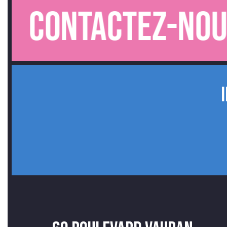
ntactez-nous.