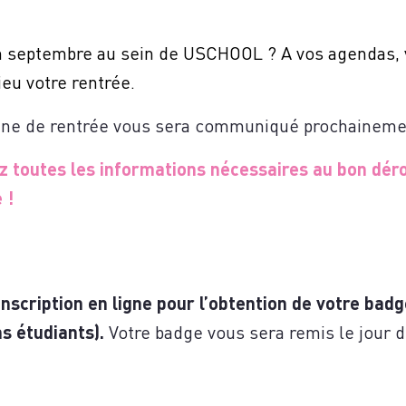
US
n septembre au sein de USCHOOL ? A vos agendas, v
ieu votre rentrée.
ine de rentrée vous sera communiqué prochaineme
ez toutes les informations nécessaires au bon dér
 !
 inscription en ligne pour l’obtention de votre bad
s étudiants).
Votre badge vous sera remis le jour d