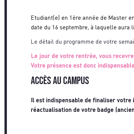
NO
Etudiant(e) en 1ère année de Master e
date du 16 septembre, à laquelle aura l
Le détail du programme de votre sema
Le jour de votre rentrée, vous recevr
Votre présence est donc indispensable
ACCÈS AU CAMPUS
Il est indispensable de finaliser votre
réactualisation de votre badge (ancien