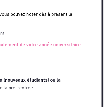
ous pouvez noter dès à présent la
nt.
oulement de votre année universitaire.
ge (nouveaux étudiants) ou la
e la pré-rentrée.