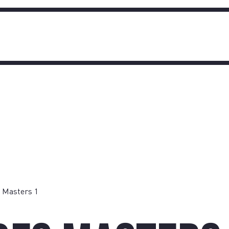
TIQU
 Masters 1