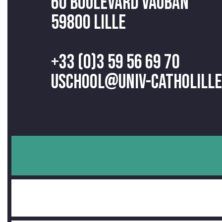
60 Boulevard Vauban
59800 Lille
+33 (0)3 59 56 69 70
uschool@univ-catholille