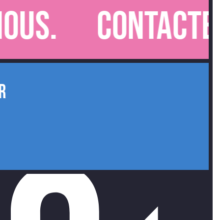
Contactez-nou
R