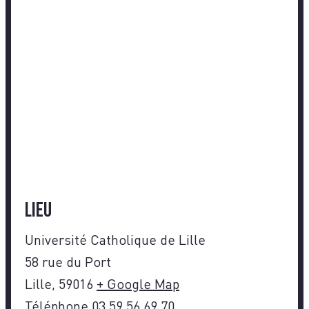
Lieu
Université Catholique de Lille
58 rue du Port
Lille
,
59016
+ Google Map
Téléphone
03 59 56 69 70