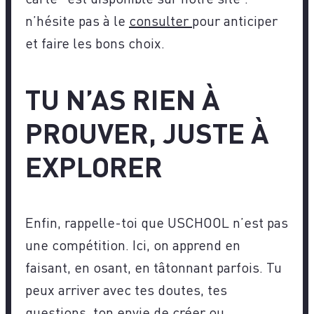
n’hésite pas à le
consulter
pour anticiper
et faire les bons choix.
TU N’AS RIEN À
PROUVER, JUSTE À
EXPLORER
Enfin, rappelle-toi que USCHOOL n’est pas
une compétition. Ici, on apprend en
faisant, en osant, en tâtonnant parfois. Tu
peux arriver avec tes doutes, tes
questions, ton envie de créer ou