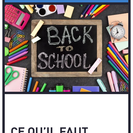
CE QU’IL FAUT