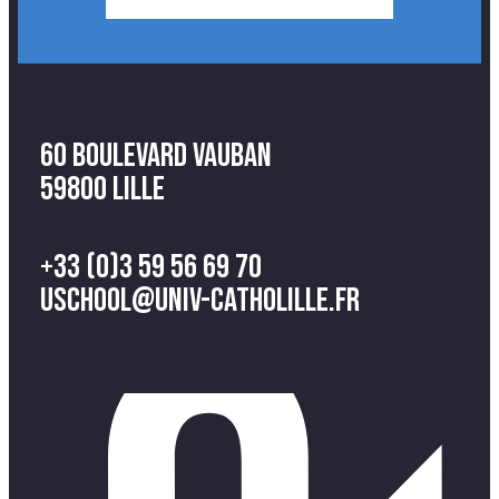
60 Boulevard Vauban
59800 Lille
+33 (0)3 59 56 69 70
uschool@univ-catholille.fr