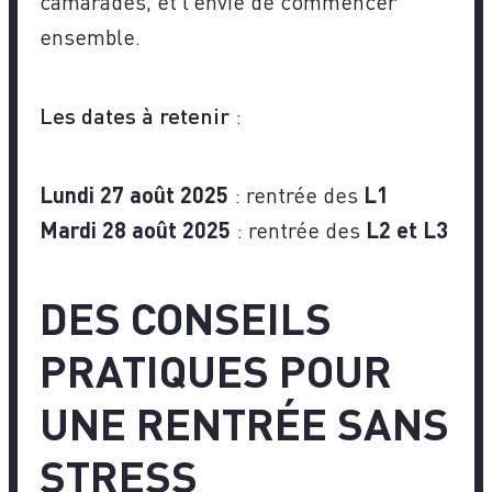
camarades, et l’envie de commencer
ensemble.
Les dates à retenir
:
Lundi 27 août 2025
: rentrée des
L1
Mardi 28 août 2025
: rentrée des
L2 et L3
DES CONSEILS
PRATIQUES POUR
UNE RENTRÉE SANS
STRESS