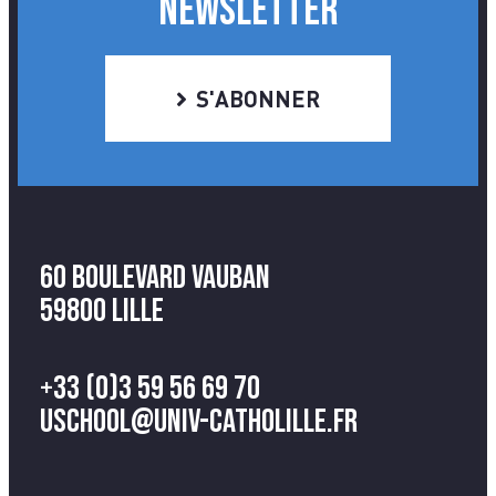
NEWSLETTER
S'ABONNER
60 Boulevard Vauban
59800 Lille
+33 (0)3 59 56 69 70
uschool@univ-catholille.fr