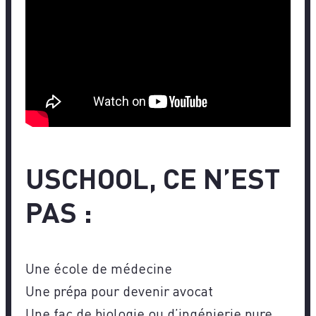
USCHOOL, CE N’EST
PAS :
Une école de médecine
Une prépa pour devenir avocat
Une fac de biologie ou d’ingénierie pure