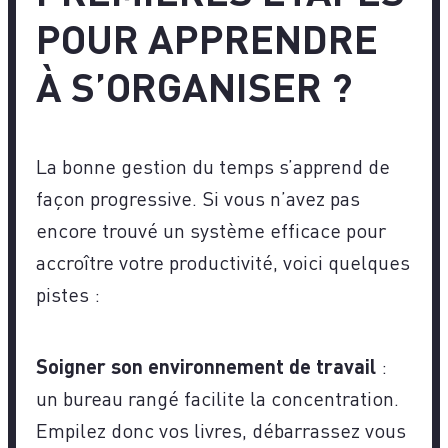
POUR APPRENDRE
À S’ORGANISER ?
La bonne gestion du temps s’apprend de
façon progressive. Si vous n’avez pas
encore trouvé un système efficace pour
accroître votre productivité, voici quelques
pistes :
Soigner son environnement de travail
:
un bureau rangé facilite la concentration.
Empilez donc vos livres, débarrassez vous