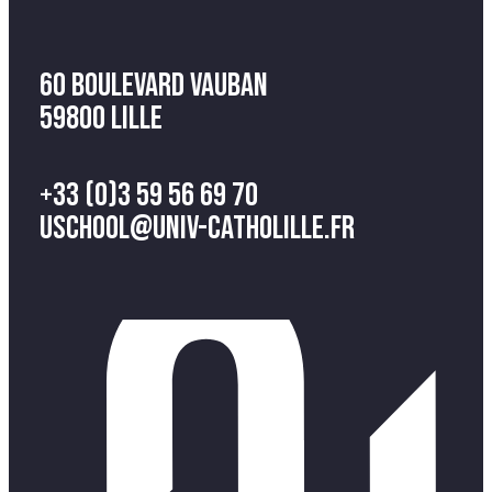
60 Boulevard Vauban
59800 Lille
+33 (0)3 59 56 69 70
uschool@univ-catholille.fr