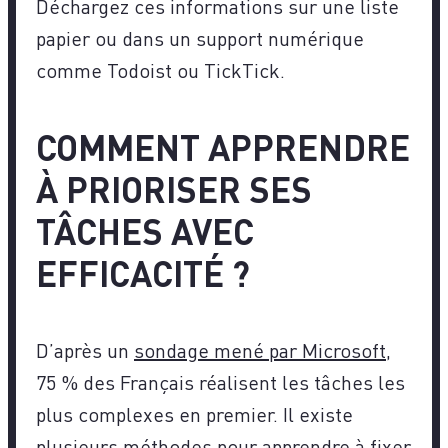
Déchargez ces informations sur une liste
papier ou dans un support numérique
comme Todoist ou TickTick.
COMMENT APPRENDRE
À PRIORISER SES
TÂCHES AVEC
EFFICACITÉ ?
D’après un
sondage mené par Microsoft
,
75 % des Français réalisent les tâches les
plus complexes en premier. Il existe
plusieurs méthodes pour apprendre à fixer