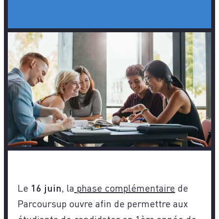
Le
16 juin
, la
phase complémentaire
de
Parcoursup ouvre afin de permettre aux
étudiants de candidater en 1ère année de