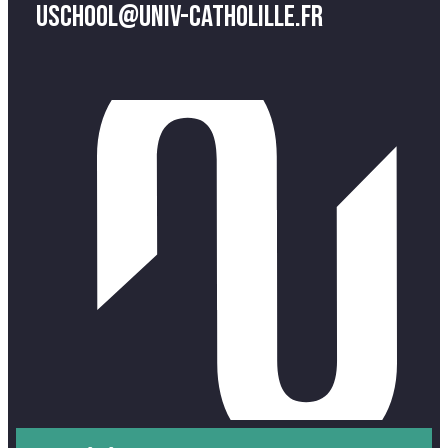
uschool@univ-catholille.fr