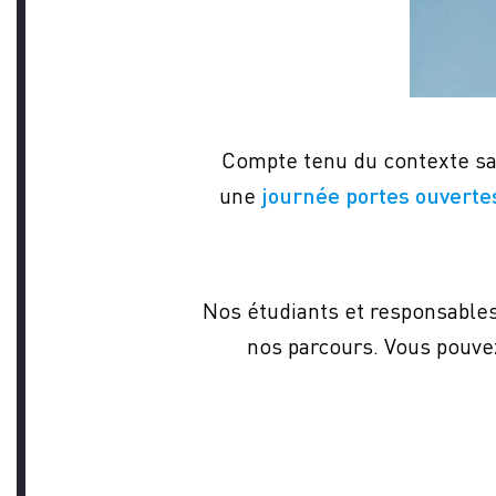
VOU
Compte tenu du contexte san
une
journée portes ouverte
CON
Nos étudiants et responsables
nos parcours. Vous pouv