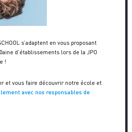
 USCHOOL s’adaptent en vous proposant
0aine d’établissements lors de la JPO
e !
Z-
 et vous faire découvrir notre école et
llement avec nos responsables de