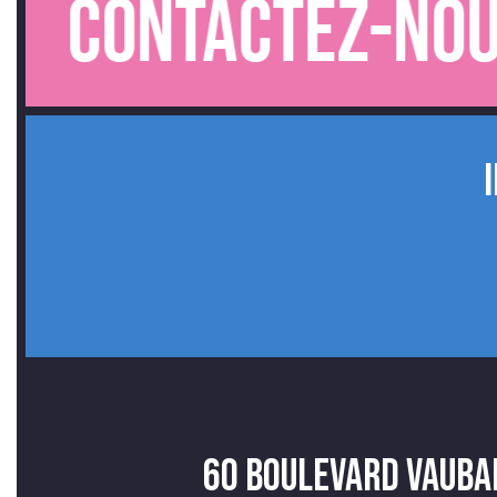
Contactez-nous.
60 Boulevard Vauba