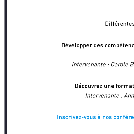
Différente
NOU
Développer des compétence
Intervenante : Carole
Découvrez une formati
Intervenante : An
Inscrivez-vous à nos confér