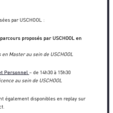
posées par USCHOOL :
 parcours proposés par USCHOOL en
rs en Master au sein de USCHOOL
jet Personnel
– de 14h30 à 15h30
Licence au sein de USCHOOL
nt également disponibles en replay sur
ct.