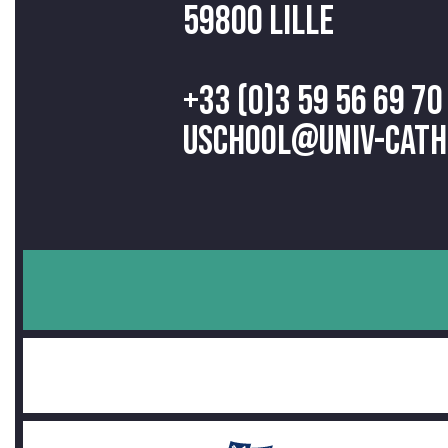
59800 Lille
+33 (0)3 59 56 69 70
uschool@univ-cath