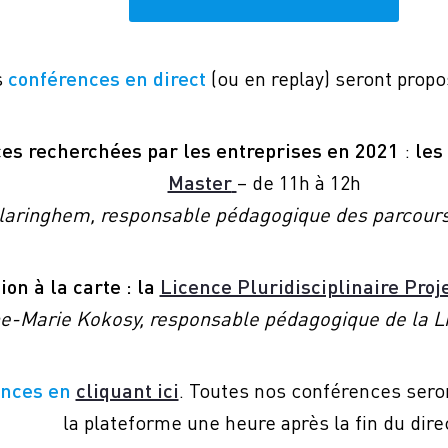
s
conférences en direct
(ou en replay) seront pro
S
s recherchées par les entreprises en 2021
:
les
Master
– de 11h à 12h
 Blaringhem, responsable pédagogique des parcou
on à la carte : la
Licence Pluridisciplinaire Pro
ne-Marie Kokosy, responsable pédagogique de la 
ences en
cliquant ici
. Toutes nos conférences sero
la plateforme une heure après la fin du dire