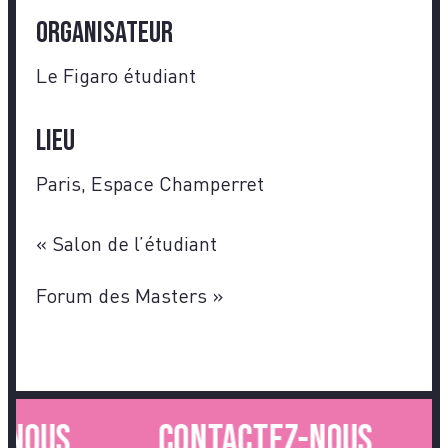
Organisateur
Le Figaro étudiant
Lieu
Paris, Espace Champerret
«
Salon de l’étudiant
Forum des Masters
»
nous.
Contactez-nous.