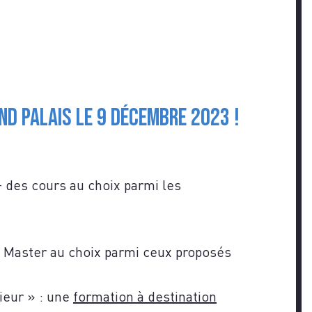
nd Palais le 9 décembre 2023 !
Z-
des cours au choix parmi les
n Master au choix parmi ceux proposés
ieur » : une
formation à destination