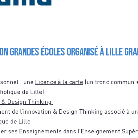
S
n Grandes écoles organisé à Lille Gra
TACTE
rsonnel : une
Licence à la carte
(un tronc commun + 
holique de Lille)
 & Design Thinking
nt de l’innovation & Design Thinking associé à u
que de Lille
ider ses Enseignements dans l’Enseignement Supér