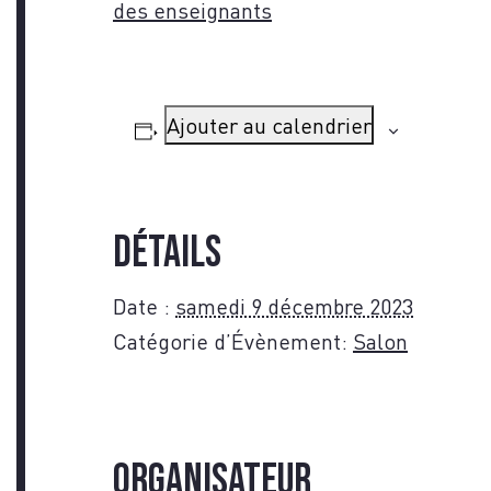
des enseignants
NOU
Ajouter au calendrier
Détails
Date :
samedi 9 décembre 2023
Catégorie d’Évènement:
Salon
Organisateur