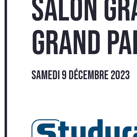
Salon Gr
Grand Pa
INSC
samedi 9 décembre 2023