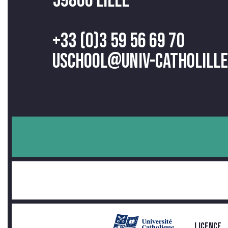
59800 Lille
+33 (0)3 59 56 69 70
uschool@univ-catholille
LICENCE