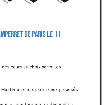
mperret de Paris le 11
Z-
des cours au choix parmi les
n Master au choix parmi ceux proposés
ieur » : une
formation à destination