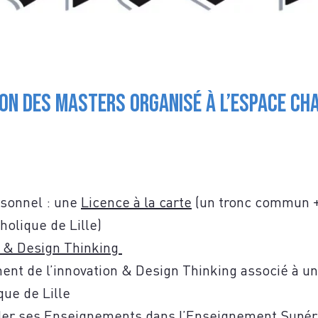
S
on des Masters organisé à l’Espace Cha
TACTE
rsonnel : une
Licence à la carte
(un tronc commun + 
holique de Lille)
 & Design Thinking
nt de l’innovation & Design Thinking associé à u
que de Lille
ider ses Enseignements dans l’Enseignement Supér