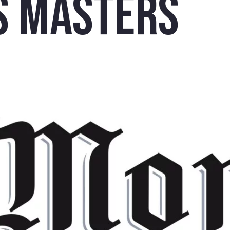
s Masters
RIVEZ