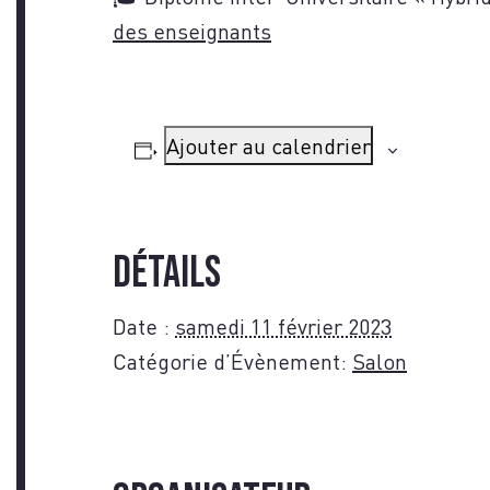
des enseignants
NOU
Ajouter au calendrier
Détails
Date :
samedi 11 février 2023
Catégorie d’Évènement:
Salon