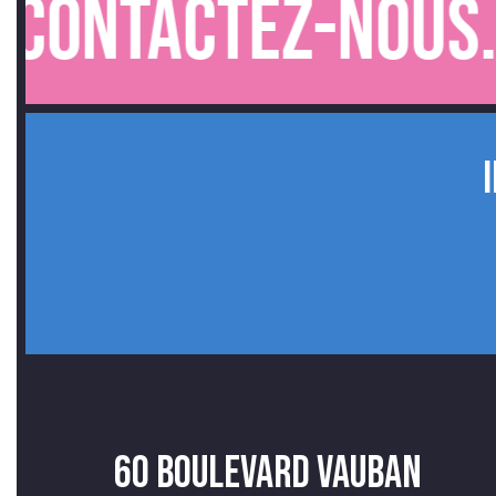
ntactez-nous.
60 Boulevard Vauban