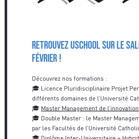
VOU
Retrouvez USCHOOL sur le sal
février !
CON
Découvrez nos formations :
🎓 Licence Pluridisciplinaire Projet Pe
différents domaines de l’Université Cat
🎓
Master Management de l’innovation
🎓 Double Master : le Master Manageme
par les Facultés de l’Université Catholi
🎓 Diplôme Inter-Universitaire « Hybr