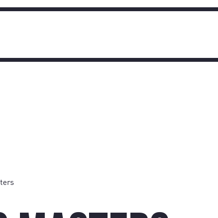
TIQUE
OIGNA
ters