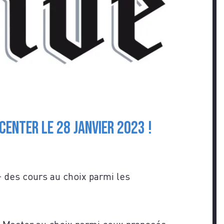
enter le 28 janvier 2023 !
Z-
des cours au choix parmi les
n Master au choix parmi ceux proposés