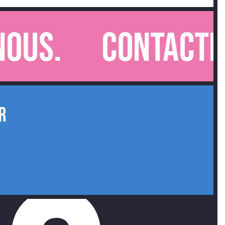
s.
Contactez-
R