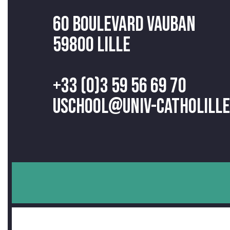
60 Boulevard Vauban
59800 Lille
+33 (0)3 59 56 69 70
uschool@univ-catholille