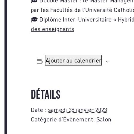
par les Facultés de l’Université Catholi
🎓 Diplôme Inter-Universitaire « Hybr
des enseignants
NOU
Ajouter au calendrier
Détails
Date :
samedi 28 janvier 2023
Catégorie d’Évènement:
Salon