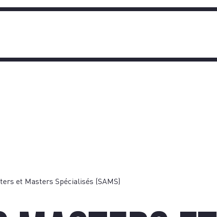
TIQUE
OIGNA
ters et Masters Spécialisés (SAMS)