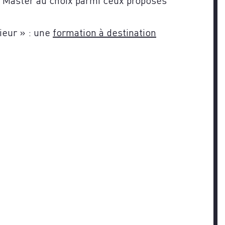
ieur » : une
formation à destination