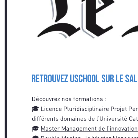
VOU
Retrouvez USCHOOL sur le salo
CON
Découvrez nos formations :
🎓 Licence Pluridisciplinaire Projet Pe
différents domaines de l’Université Cat
🎓
Master Management de l’innovation
🎓 Double Master : le Master Manageme