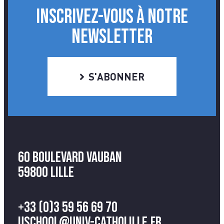
INSCRIVEZ-VOUS À NOTRE
NEWSLETTER
S'ABONNER
60 Boulevard Vauban
59800 Lille
+33 (0)3 59 56 69 70
uschool@univ-catholille.fr