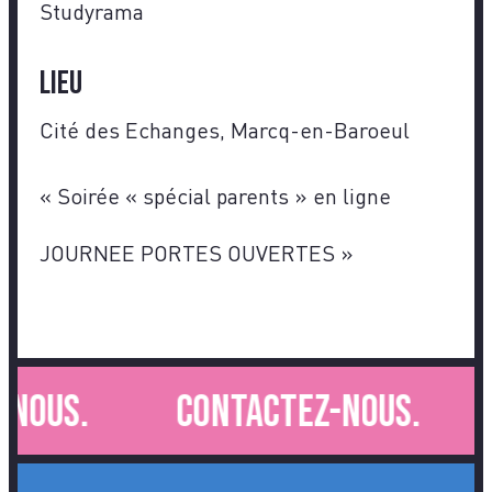
Studyrama
Lieu
Cité des Echanges, Marcq-en-Baroeul
«
Soirée « spécial parents » en ligne
JOURNEE PORTES OUVERTES
»
nous.
Contactez-nous.