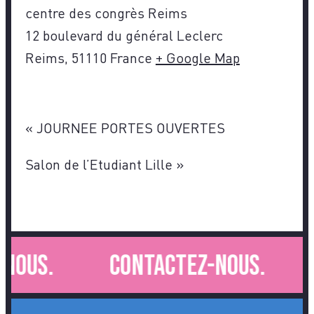
centre des congrès Reims
12 boulevard du général Leclerc
Reims
,
51110
France
+ Google Map
«
JOURNEE PORTES OUVERTES
Salon de l’Etudiant Lille
»
nous.
Contactez-nous.