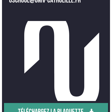
uschool@univ-catholille.fr
TÉLÉCHARGEZ LA PLAQUETTE