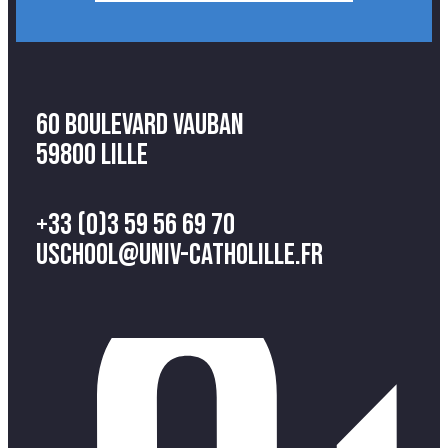
60 Boulevard Vauban
59800 Lille
+33 (0)3 59 56 69 70
uschool@univ-catholille.fr