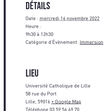
NO
Détails
Date :
mercredi 16 novembre 2022
Heure :
9h30 à 12h30
Catégorie d’Évènement:
Immersion
Lieu
Université Catholique de Lille
58 rue du Port
Lille
,
59016
+ Google Map
Téléphone
03 59 56 69 70