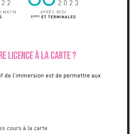
Z-
E LICENCE À LA CARTE ?
tif de l’immersion est de permettre aux
s cours à la carte