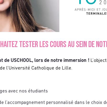
CRIVE
HAITEZ TESTER LES COURS AU SEIN DE NOTR
US
nt de USCHOOL, lors de notre immersion !
L’objec
de l’Université Catholique de Lille.
ges avec nos étudiants
de l’accompagnement personnalisé dans le choix de