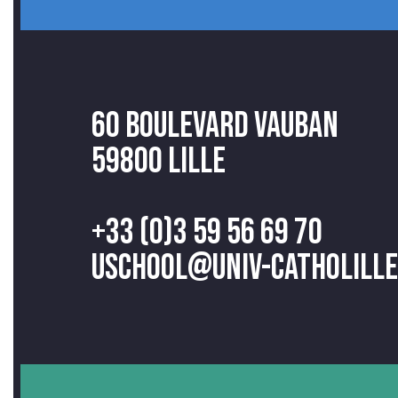
60 Boulevard Vauban
59800 Lille
+33 (0)3 59 56 69 70
uschool@univ-catholille