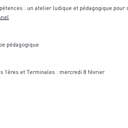
pétences : un atelier ludique et pédagogique pour
nnel
TACT
ipe pédagogique
 1ères et Terminales : mercredi 8 février