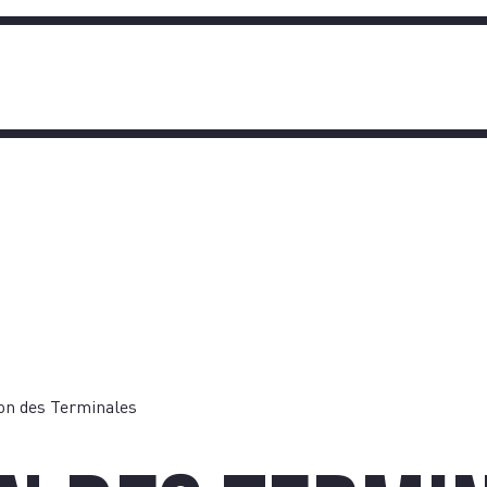
TIQU
n des Terminales