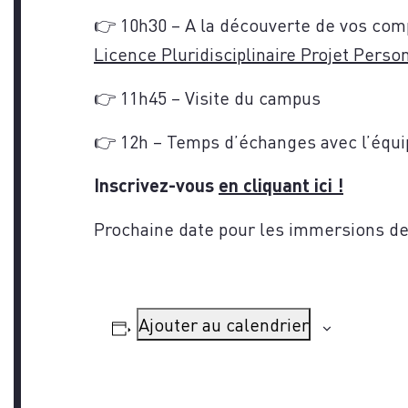
👉 10h30 – A la découverte de vos com
Licence Pluridisciplinaire Projet Perso
CON
👉 11h45 – Visite du campus
👉 12h – Temps d’échanges avec l’équ
Inscrivez-vous
en cliquant ici !
Prochaine date pour les immersions des
Ajouter au calendrier