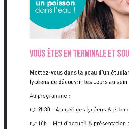
INS
VOUS ÊTES EN TERMINALE ET SOU
VO
Mettez-vous dans la peau d’un étudia
lycéens de découvrir les cours au sein 
Au programme :
👉 9h30 – Accueil des lycéens & échan
👉 10h – Mot d’accueil & présentation 