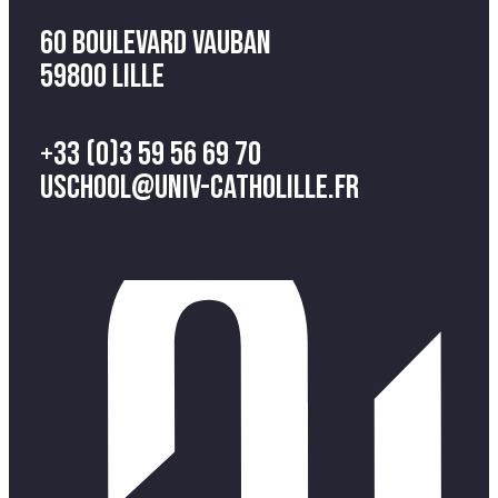
60 Boulevard Vauban
59800 Lille
+33 (0)3 59 56 69 70
uschool@univ-catholille.fr