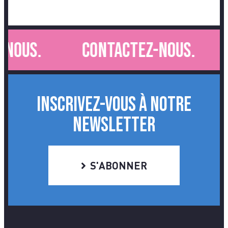
nous.
Contactez-nous.
INSCRIVEZ-VOUS À NOTRE
NEWSLETTER
S'ABONNER