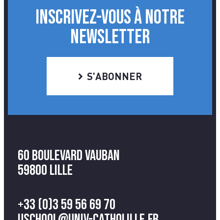
INSCRIVEZ-VOUS À NOTRE
NEWSLETTER
S'ABONNER
60 Boulevard Vauban
59800 Lille
+33 (0)3 59 56 69 70
uschool@univ-catholille.fr