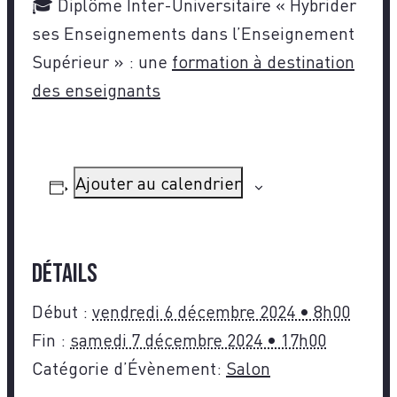
🎓 Diplôme Inter-Universitaire « Hybrider
ses Enseignements dans l’Enseignement
Supérieur » : une
formation à destination
des enseignants
Ajouter au calendrier
Détails
Début :
vendredi 6 décembre 2024 • 8h00
Fin :
samedi 7 décembre 2024 • 17h00
Catégorie d’Évènement:
Salon