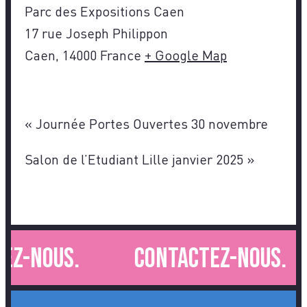
Parc des Expositions Caen
17 rue Joseph Philippon
Caen
,
14000
France
+ Google Map
«
Journée Portes Ouvertes 30 novembre
Salon de l’Etudiant Lille janvier 2025
»
ez-nous.
Contactez-nous.