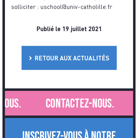
solliciter : uschool@univ-catholille.fr
Publié le 19 juillet 2021
RETOUR AUX ACTUALITÉS
ous.
Contactez-nous.
INSCRIVEZ-VOUS À NOTRE